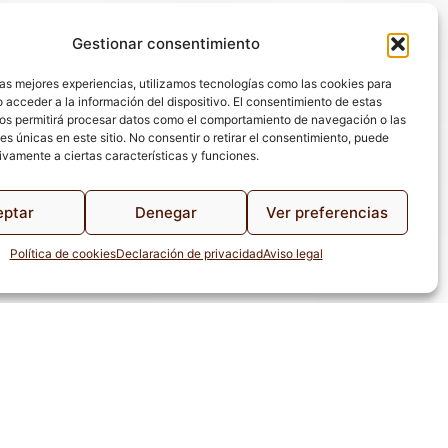
Gestionar consentimiento
las mejores experiencias, utilizamos tecnologías como las cookies para
 acceder a la información del dispositivo. El consentimiento de estas
os permitirá procesar datos como el comportamiento de navegación o las
es únicas en este sitio. No consentir o retirar el consentimiento, puede
ivamente a ciertas características y funciones.
eptar
Denegar
Ver preferencias
Política de cookies
Declaración de privacidad
Aviso legal
de Privacidad
Aviso Legal
Configuración de Cookies