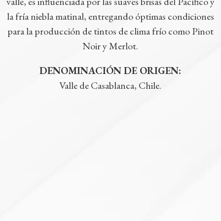
valle, es influenciada por las suaves brisas del Pacífico y
la fría niebla matinal, entregando óptimas condiciones
para la producción de tintos de clima frío como Pinot
Noir y Merlot.
DENOMINACIÓN DE ORIGEN:
Valle de Casablanca, Chile.