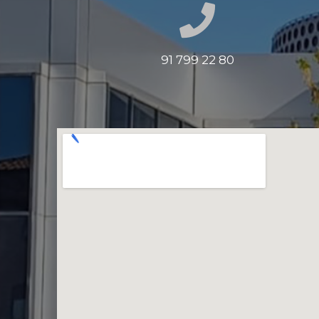
91 799 22 80