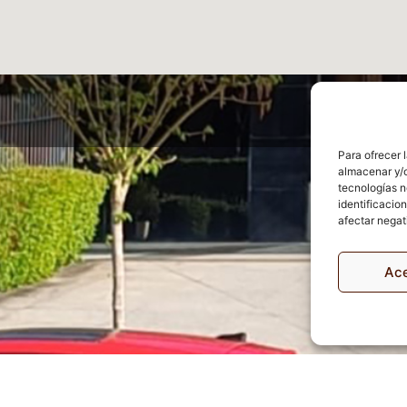
Para ofrecer 
almacenar y/o
tecnologías n
identificacion
afectar negat
Ac