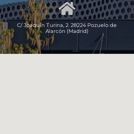
C/ Joaquín Turina, 2. 28224 Pozuelo de
Alarcón (Madrid)