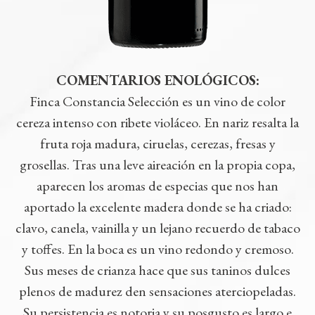
COMENTARIOS ENOLÓGICOS
:
Finca Constancia Selección es un vino de color
cereza intenso con ribete violáceo. En nariz resalta la
fruta roja madura, ciruelas, cerezas, fresas y
grosellas. Tras una leve aireación en la propia copa,
aparecen los aromas de especias que nos han
aportado la excelente madera donde se ha criado:
clavo, canela, vainilla y un lejano recuerdo de tabaco
y toffes. En la boca es un vino redondo y cremoso.
Sus meses de crianza hace que sus taninos dulces
plenos de madurez den sensaciones aterciopeladas.
Su persistencia es notoria y su posgusto es largo e