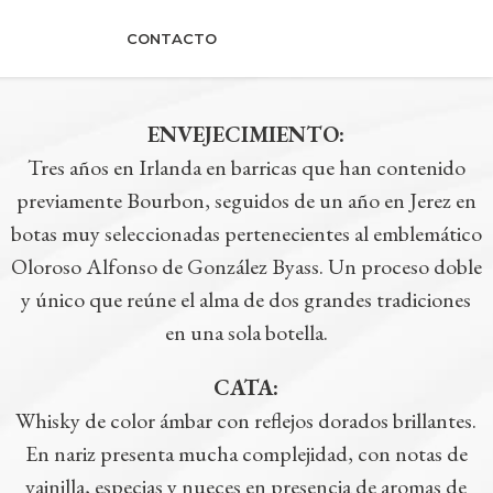
CONTACTO
ENVEJECIMIENTO:
Tres años en Irlanda en barricas que han contenido
previamente Bourbon, seguidos de un año en Jerez en
botas muy seleccionadas pertenecientes al emblemático
Oloroso Alfonso de González Byass. Un proceso doble
y único que reúne el alma de dos grandes tradiciones
en una sola botella.
CATA:
Whisky de color ámbar con reflejos dorados brillantes.
En nariz presenta mucha complejidad, con notas de
vainilla, especias y nueces en presencia de aromas de