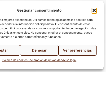
Gestionar consentimiento
las mejores experiencias, utilizamos tecnologías como las cookies para
 acceder a la información del dispositivo. El consentimiento de estas
os permitirá procesar datos como el comportamiento de navegación o las
es únicas en este sitio. No consentir o retirar el consentimiento, puede
ivamente a ciertas características y funciones.
eptar
Denegar
Ver preferencias
Política de cookies
Declaración de privacidad
Aviso legal
de Privacidad
Aviso Legal
Configuración de Cookies