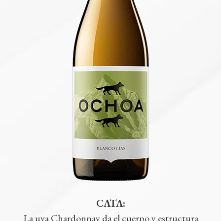
CATA:
La uva Chardonnay da el cuerpo y estructura