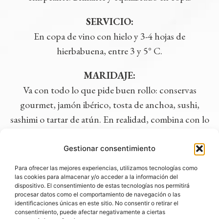
SERVICIO:
En copa de vino con hielo y 3-4 hojas de
hierbabuena, entre 3 y 5° C.
MARIDAJE:
Va con todo lo que pide buen rollo: conservas
gourmet, jamón ibérico, tosta de anchoa, sushi,
sashimi o tartar de atún. En realidad, combina con lo
que te apetezca y con lo que el momento pida.
Gestionar consentimiento
DESCARGAR FICHA PDF
Para ofrecer las mejores experiencias, utilizamos tecnologías como
las cookies para almacenar y/o acceder a la información del
dispositivo. El consentimiento de estas tecnologías nos permitirá
procesar datos como el comportamiento de navegación o las
identificaciones únicas en este sitio. No consentir o retirar el
VINUM NOBILE, S.L.
consentimiento, puede afectar negativamente a ciertas
C/ Joaquín Turina, 2.